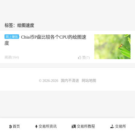
标签：绘图速度
Chia币P盘比较各个CPU的绘图速
网上赚钱
度
阅读(164)
赞(
7
)
© 2026-2026
国内不清退
网站地图
首页
交易所资讯
交易所教程
交易所