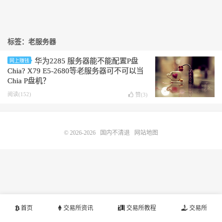
标签：老服务器
华为2285 服务器能不能配置P盘
网上赚钱
Chia? X79 E5-2680等老服务器可不可以当
Chia P盘机？
阅读(152)
赞(
3
)
© 2026-2026
国内不清退
网站地图
首页
交易所资讯
交易所教程
交易所