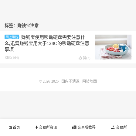
标签：赚钱宝注意
赚钱宝使用移动硬盘需要注意什
网上赚钱
么,迅雷赚钱宝用大于128G的移动硬盘注意
事项
阅读(164)
赞(
2
)
© 2026-2026
国内不清退
网站地图
首页
交易所资讯
交易所教程
交易所