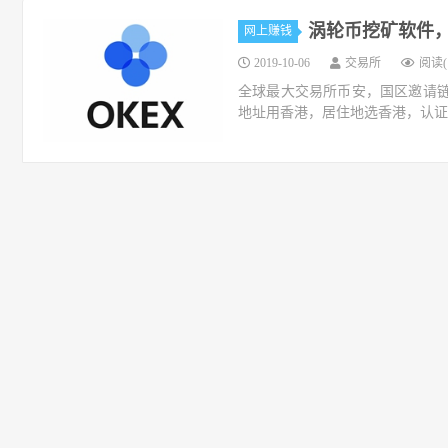
涡轮币挖矿软件
网上赚钱
2019-10-06
交易所
阅读(1
全球最大交易所币安，国区邀请链接：https://
地址用香港，居住地选香港，认证照旧，邮