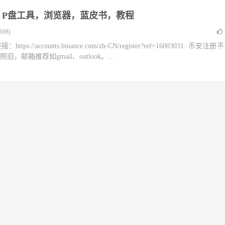
，P盘工具，浏览器，蓝皮书，教程
68)
accounts.binance.com/zh-CN/register?ref=16003031 币安注册
箱推荐如gmail、outlook。...