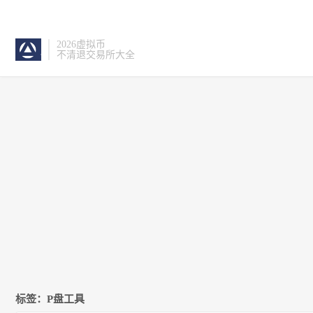
2026虚拟币
不清退交易所大全
标签：P盘工具