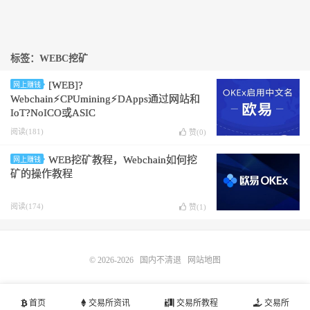
标签：WEBC挖矿
[WEB]?
网上赚钱
Webchain⚡️CPUmining⚡️DApps通过网站和
IoT?NoICO或ASIC
阅读(181)
赞(
0
)
WEB挖矿教程，Webchain如何挖
网上赚钱
矿的操作教程
阅读(174)
赞(
1
)
© 2026-2026
国内不清退
网站地图
首页
交易所资讯
交易所教程
交易所