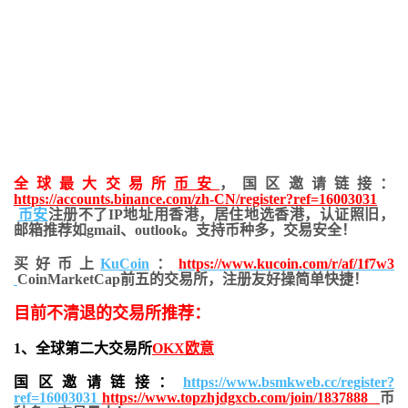
全球最大交易所
币安
，国区邀请链接：
https://accounts.binance.com/zh-CN/register?ref=16003031
币安
注册不了IP地址用香港，居住地
选香港，认证照旧，
邮箱推荐如gmail、outlook。支持币种多，交易安全！
买好币上
KuCoin
：
https://www.kucoin.com/r/af/1f7w3
CoinMarketCap前五的交易所，注册友好操简单快捷！
目前不清退的交易所推荐：
1、全球第二大交易所
OKX欧意
国区邀请链接：
https://www.bsmkweb.cc/register?
ref=16003031
https://www.topzhjdgxcb.com/join/1837888
币