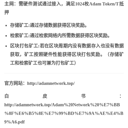
主网：需硬件测试通过接入，满足1024枚Adam Token/T抵
押
存储矿工:通过存储数据获得区块奖励。
检索矿工:通过检索网络内所需数据获得区块奖励。
区块打包矿工:若在区块周期内没有数据存入也没有数据
获取，矿工按照硬件性能获得区块打包奖励。（存储矿
工和检索矿工也可兼为打包矿工）
官方网站：http://adamnetwork.top/
白皮书：
http://adamnetwork.top/Adam%20Network%20%E7%BB
%8F%E6%B5%8E%E7%99%BD%E7%9A%AE%E4%B
9%A6.pdf