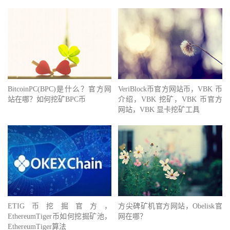
BitcoinPC(BPC)是什么？官方网
VeriBlock币官方网站 币，VBK 币
站在哪？如何挖矿BPC币
介绍，VBK 挖矿，VBK 币官方
网站，VBK 显卡挖矿工具
ETIG币挖掘官方，
方尖碑矿机官方网站，Obelisk官
EthereumTiger币如何挖掘矿池，
网在哪？
EthereumTiger算法