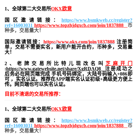
1、全球第二大交易所
OKX欧意
国区邀请链接：
https://www.bsmkweb.cc/register?
ref=16003031
https://www.topzhjdgxcb.com/join/1837888
币
种多，交易量大！
国际邀请链接：
https://www.okx.com/join/1837888
注册简
单，交易不需要实名，新用户能开合约，
币种多，交易量
大！
2、老牌交易所比特儿现改名叫
芝麻开门
:
https://www.gatewebsite.net/share/XgRDAQ8
注册成功之
后务必在网页端完成 手机号码绑定，大陆号码输入+086即
可 ，实名认证。推荐在APP端实名认证初级+高级更方便上
传。网页端也可以实名认证。
目前不清退的交易所推荐：
1、全球第二大交易所
OKX欧意
国区邀请链接：
https://www.bsmkweb.cc/register?
ref=16003031
https://www.topzhjdgxcb.com/join/1837888
币
种多，交易量大！