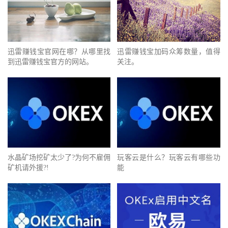
迅雷赚钱宝官网在哪？从哪里找
迅雷赚钱宝加码众筹数量，值得
到迅雷赚钱宝官方的网站。
关注。
水晶矿场挖矿太少了?为何不雇佣
玩客云是什么？玩客云有哪些功
矿机请外援?!
能