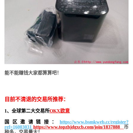
能不能赚钱大家都算算吧！
目前不清退的交易所推荐：
1、全球第二大交易所
OKX欧意
国区邀请链接：
https://www.bsmkweb.cc/register?
ref=16003031
https://www.topzhjdgxcb.com/join/1837888
币
种多，交易量大！