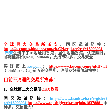
全球最大交易所
币安
，国区邀请链接：
https://accounts.binance.com/zh-CN/register?ref=16003031
币安
注册不了IP地址用香港，居住地
选香港，认证照旧，
邮箱推荐如gmail、outlook。支持币种多，交易安全！
买好币上
KuCoin
：
https://www.kucoin.com/r/af/1f7w3
CoinMarketCap前五的交易所，注册友好操简单快捷！
目前不清退的交易所推荐：
1、全球第二大交易所
OKX欧意
国区邀请链接：
https://www.bsmkweb.cc/register?
ref=16003031
https://www.topzhjdgxcb.com/join/1837888
币
种多，交易量大！