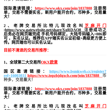
国际邀请链接：
https://www.okx.com/join/1837888
注册简
单，交易不需要实名，新用户能开合约，
币种多，交易量
大！
2、老牌交易所比特儿现改名叫
芝麻开门
:
https://www.gatewebsite.net/share/XgRDAQ8
注册成功之
后务必在网页端完成 手机号码绑定，大陆号码输入+086即
可 ，实名认证。推荐在APP端实名认证初级+高级更方便上
传。网页端也可以实名认证。
目前不清退的交易所推荐：
1、全球第二大交易所
OKX欧意
国区邀请链接：
https://www.bsmkweb.cc/register?
ref=16003031
https://www.topzhjdgxcb.com/join/1837888
币
种多，交易量大！
国际邀请链接：
https://www.okx.com/join/1837888
注册简
单，交易不需要实名，新用户能开合约，
币种多，交易量
大！
2、老牌交易所比特儿现改名叫
芝麻开门