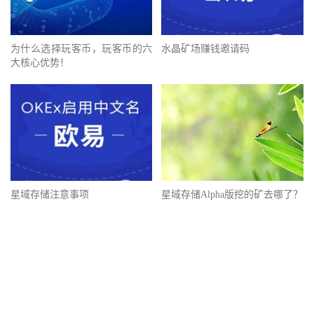
为什么选择玩客币，玩客币的六
水晶矿场赚钱邀请码
大核心优势！
星域存储注意事项
星域存储Alpha版挖的矿去哪了？