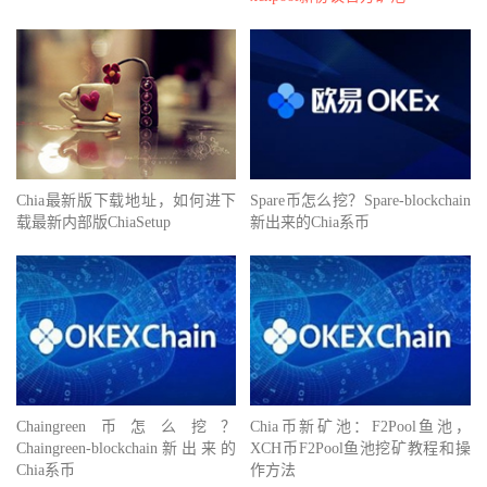
Chia最新版下载地址，如何进下
Spare币怎么挖？Spare-blockchain
载最新内部版ChiaSetup
新出来的Chia系币
Chaingreen币怎么挖？
Chia币新矿池：F2Pool鱼池，
Chaingreen-blockchain新出来的
XCH币F2Pool鱼池挖矿教程和操
Chia系币
作方法