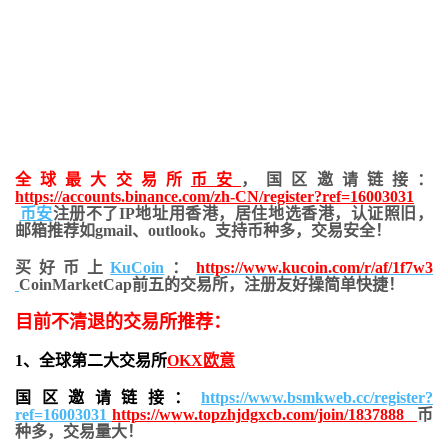
全球最大交易所
币安
，国区邀请链接：
https://accounts.binance.com/zh-CN/register?ref=16003031
币安
注册不了IP地址用香港，居住地
选香港，认证照旧，
邮箱推荐如gmail、outlook。支持币种多，交易安全！
买好币上
KuCoin
：
https://www.kucoin.com/r/af/1f7w3
CoinMarketCap前五的交易所，注册友好操简单快捷！
目前不清退的交易所推荐：
1、全球第二大交易所
OKX欧意
国区邀请链接：
https://www.bsmkweb.cc/register?
ref=16003031
https://www.topzhjdgxcb.com/join/1837888
币
种多，交易量大！