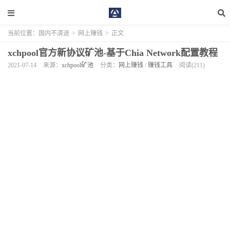
当前位置：
国内不清退
>
网上赚钱
>
正文
xchpool官方新协议矿池-基于Chia Network配置教程
2021-07-14
来源：
xchpool矿池
分类：
网上赚钱
/
赚钱工具
阅读(211)