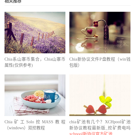
相关推荐
Chia系山寨币集合，Chia山寨币
Chia新协议文件P盘教程（win钱
属性(仅供参考)
包版）
Chia矿工Solo挖MASS教程
chia矿池有几个？XCHpool矿池
（windows）双挖教程
新协议教程最新版_挖矿费电吗
xchpool新协议官方矿池