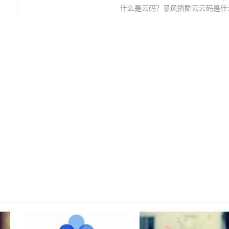
什么是云码？暴风播酷云云码是什