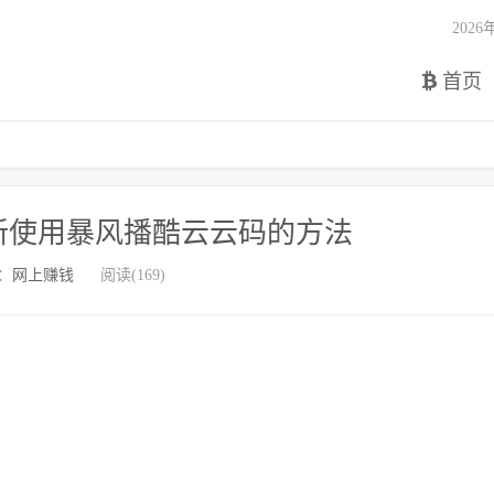
202
首页
新使用暴风播酷云云码的方法
：
网上赚钱
阅读(169)