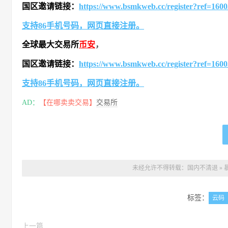
国区邀请链接：
https://www.bsmkweb.cc/register?ref=160
支持86手机号码，网页直接注册。
全球最大交易所
币安
，
国区邀请链接：
https://www.bsmkweb.cc/register?ref=160
支持86手机号码，网页直接注册。
AD：
【在哪卖卖交易】
交易所
未经允许不得转载：
国内不清退
»
标签：
云码
上一篇