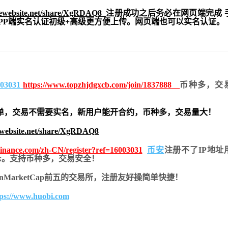
tewebsite.net/share/XgRDAQ8
注册成功之后务必在网页端完成 
APP端实名认证初级+高级更方便上传。网页端也可以实名认证。
6003031
https://www.topzhjdgxcb.com/join/1837888
币种多，交
单，交易不需要实名，新用户能开合约，
币种多，交易量大！
ewebsite.net/share/XgRDAQ8
.binance.com/zh-CN/register?ref=16003031
币安
注册不了IP地址
look。支持币种多，交易安全！
inMarketCap前五的交易所，注册友好操简单快捷！
tps://www.huobi.com