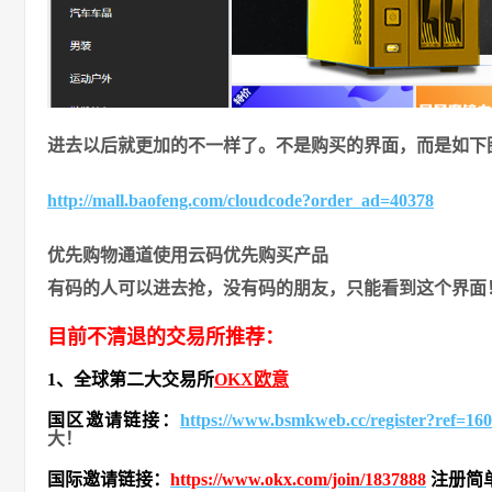
进去以后就更加的不一样了。不是购买的界面，而是如下
http://mall.baofeng.com/cloudcode?order_ad=40378
优先购物通道使用云码优先购买产品
有码的人可以进去抢，没有码的朋友，只能看到这个界面
目前不清退的交易所推荐：
1、全球第二大交易所
OKX欧意
国区邀请链接：
https://www.bsmkweb.cc/register?ref=1
大！
国际邀请链接：
https://www.okx.com/join/1837888
注册简