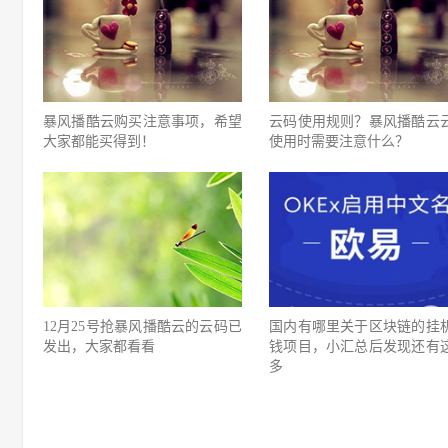
暴风播酷云购买注意事项，希望
云码使用规则？暴风播酷云
大家都能买得到！
使用时需要注意什么？
12月25号抢暴风播酷云的云码已
国内有哪里关于区块链的挂
发出，大家都看看
钱项目，小汇总后发现还有
多