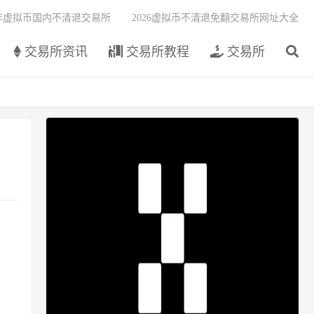
6年虚拟币国内不清退交易所
2026虚拟币不清退免翻交易所网址大全
交易所资讯
交易所教程
交易所