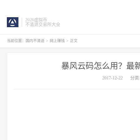
2026虚拟币
不清退交易所大全
当前位置：
国内不清退
>
网上赚钱
>
正文
暴风云码怎么用？最
2017-12-22
分类