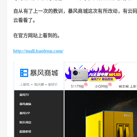
自从有了上一次的教训，暴风商城这次有所改动，有云
云看看了。
在官方网站上看到的。
http://mall.baofeng.com/