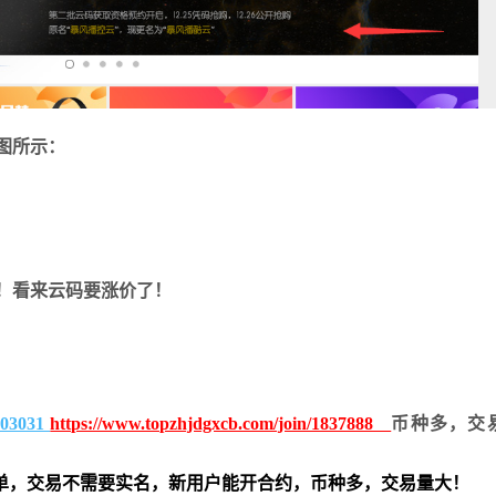
图所示：
！看来云码要涨价了！
6003031
https://www.topzhjdgxcb.com/join/1837888
币种多，交
单，交易不需要实名，新用户能开合约，
币种多，交易量大！