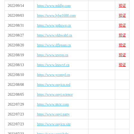
2022/09/14
https://www.tnldfg.com
验证
2022/09/03
https://www.lybg1688.com
验证
2022/08/31
https://www.jqthswq.cn
验证
2022/08/27
https://www.vkhwabf.cn
验证
2022/08/20
https://www.dflepam.cn
验证
2022/08/19
https://www.tzvrsp.cn
验证
2022/08/13
https://www.lzuwvf.cn
验证
2022/08/10
https://www.ycomyl.cn
2022/08/08
https://www.ouyicn.red
2022/08/05
https://www.ouyi.science
2022/07/29
https://www.tttctc.com
2022/07/23
https://www.ouyi.party
2022/07/23
https://www.ouyicn.site