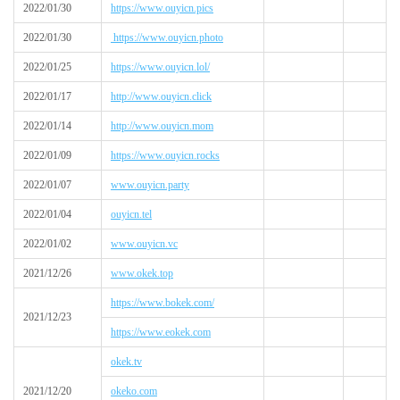
2022/01/30
https://www.ouyicn.pics
2022/01/30
https://www.ouyicn.photo
2022/01/25
https://www.ouyicn.lol/
2022/01/17
http://www.ouyicn.click
2022/01/14
http://www.ouyicn.mom
2022/01/09
https://www.ouyicn.rocks
2022/01/07
www.ouyicn.party
2022/01/04
ouyicn.tel
2022/01/02
www.ouyicn.vc
2021/12/26
www.okek.top
https://www.bokek.com/
2021/12/23
https://www.eokek.com
okek.tv
2021/12/20
okeko.com