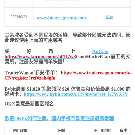
2022/08/31
验证
www.bianreggroup.com
其余域名受到不同程度的污染，导致部分区域无法访问，
因
此建议使用上面的可用域名
买好币上
KuCoin
：
https://www.kucoin.com/r/af/1f7w3
CoinMarketCap前五的交
易所，注册友好操简单快捷！
TraderWagon币安带单：
https://www.traderwagon.com/zh-
CN/register?ref=zoh4gfu
Bybit最高 $1,020 等您领取 $20 体验金和价值最高 $1,000 的
福利卡：
https://www.bybit.com/zh-CN/invite?ref=K7WX7V
OKX欧意最新国区域名
欧意OKEx如何注册，国内手机号欧意注册最新教程
更新日期
网址
不可用地区
备注