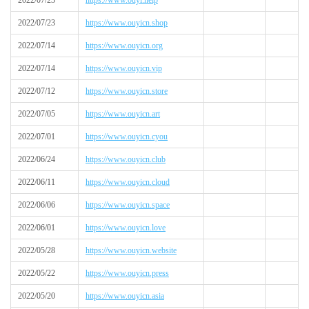
2022/07/23
https://www.ouyi.help
2022/07/23
https://www.ouyicn.shop
2022/07/14
https://www.ouyicn.org
2022/07/14
https://www.ouyicn.vip
2022/07/12
https://www.ouyicn.store
2022/07/05
https://www.ouyicn.art
2022/07/01
https://www.ouyicn.cyou
2022/06/24
https://www.ouyicn.club
2022/06/11
https://www.ouyicn.cloud
2022/06/06
https://www.ouyicn.space
2022/06/01
https://www.ouyicn.love
2022/05/28
https://www.ouyicn.website
2022/05/22
https://www.ouyicn.press
2022/05/20
https://www.ouyicn.asia