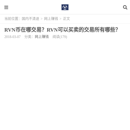
当前位置：
国内不清退
>
网上赚钱
>
正文
RVN币在哪交易？RVN可以买卖的交易所有哪些？
2018-03-07
分类：
网上赚钱
阅读(179)