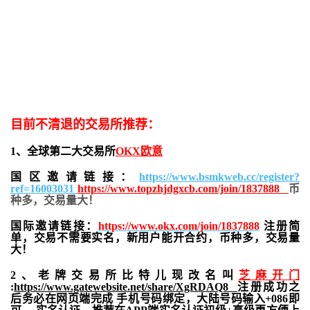
目前不清退的交易所推荐：
1、全球第二大交易所
OKX欧意
国区邀请链接：
https://www.bsmkweb.cc/register?
ref=16003031
https://www.topzhjdgxcb.com/join/1837888
币
种多，交易量大！
国际邀请链接：
https://www.okx.com/join/1837888
注册简
单，交易不需要实名，新用户能开合约，
币种多，交易量
大！
2、老牌交易所比特儿现改名叫
芝麻开门
:
https://www.gatewebsite.net/share/XgRDAQ8
注册成功之
后务必在网页端完成 手机号码绑定，大陆号码输入+086即