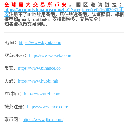
全球最大交易所
币安
，国区邀请链接：
https://accounts.binance.com/zh-CN/register?ref=16003031
币
安
注册不了IP地址用香港，居住地
选香港，认证照旧，
邮箱
推荐如gmail、outlook。支持币种多，交易安全！
知名虚拟币交易网站：
Bybit：
https://www.bybit.com/
欧意OKex：
https://www.okek.com/
币安：
https://www.binance.co
火必：
https://www.huobi.mk
ZB中币：
https://www.zb.com
抹茶注册：
https://www.mxc.com/
聚币网：
https://www.jbex.com/