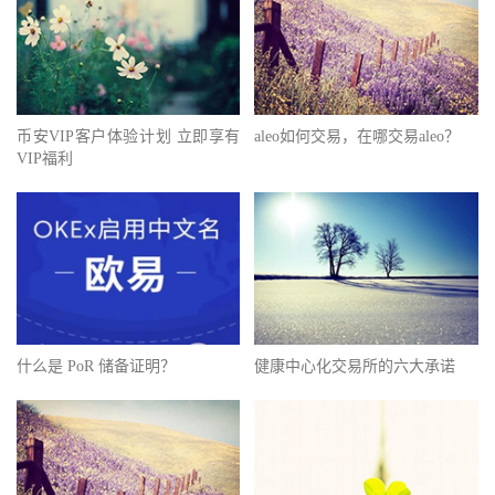
币安VIP客户体验计划 立即享有
aleo如何交易，在哪交易aleo？
VIP福利
什么是 PoR 储备证明？
健康中心化交易所的六大承诺