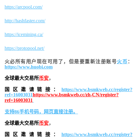
https://arcpool.com/
http://hashfaster.com/
https://icemining.ca/
https://protopool.net/
火必所有用户现在可用了，但是要重新注册账号
火币
：
https://www.huobi.com
全球最大交易所
币安
，
国区邀请链接：
https://www.bsmkweb.cc/register?
ref=16003031
https://www.bsmkweb.cc/zh-CN/register?
ref=16003031
支持86手机号码，网页直接注册。
全球最大交易所
币安
，
国区邀请链接：
https://www.bsmkweb.cc/register?