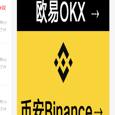
新协议
赞(
3
)
不了IP
赞(
4
)
不了IP
赞(
3
)
不了IP