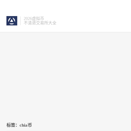
2026虚拟币
不清退交易所大全
标签：chia币