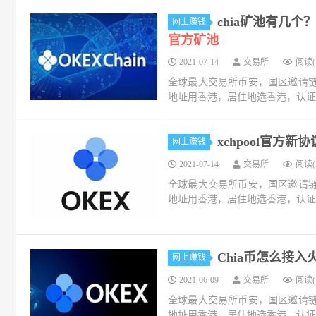
chia矿池有几个
网上赚钱
官方矿池
2021-07-14
交易所
阅读(1
全球最大交易所币安，国区邀请链接：https://
地址用香港，居住地选香港，认证照旧，邮
xchpool官方新协
网上赚钱
2021-07-14
交易所
阅读(2
全球最大交易所币安，国区邀请链接：https://
地址用香港，居住地选香港，认证照旧，邮
Chia币怎么接
网上赚钱
2021-06-09
交易所
阅读(1
全球最大交易所币安，国区邀请链接：https://
地址用香港，居住地选香港，认证照旧，邮