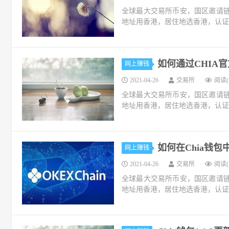
全球最大交易所币安，国区邀请链接：https://
地址用香港，居住地选香港，认证照旧，邮
如何通过CHIA
网上赚钱
2021-04-26
交易所
阅读(1
全球最大交易所币安，国区邀请链接：https://
地址用香港，居住地选香港，认证照旧，邮
如何在Chia钱
网上赚钱
2021-04-26
交易所
阅读(1
全球最大交易所币安，国区邀请链接：https://
地址用香港，居住地选香港，认证照旧，邮