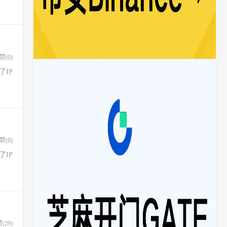
赞(
0
)
不了IP
赞(
0
)
不了IP
赞(
29
)