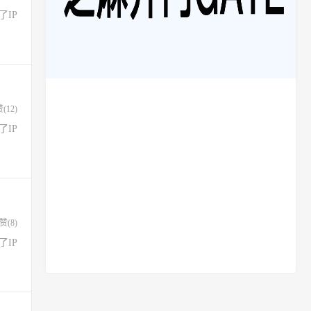
不了IP
赞(
12
)
不了IP
赞(
8
)
不了IP