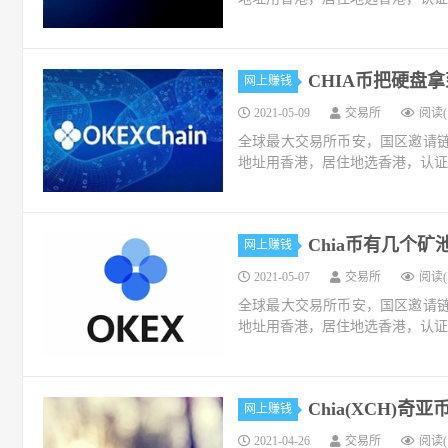
CHIA币把硬盘
网上赚钱
2021-05-09
交易所
阅读(1
全球最大交易所币安，国区邀请链接：https://
地址用香港，居住地选香港，认证照旧，邮
Chia币有几个
网上赚钱
2021-05-07
交易所
阅读(1
全球最大交易所币安，国区邀请链接：https://
地址用香港，居住地选香港，认证照旧，邮
Chia(XCH
网上赚钱
2021-04-26
交易所
阅读(1