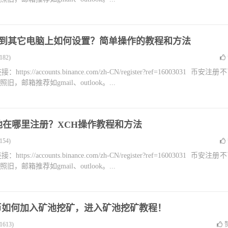
拿到其它电脑上如何设置？简单操作的教程和方法
82)
accounts.binance.com/zh-CN/register?ref=16003031 币安注册
箱推荐如gmail、outlook。...
矿池在哪里注册？XCH操作教程和方法
54)
accounts.binance.com/zh-CN/register?ref=16003031 币安注册
箱推荐如gmail、outlook。...
)奇亚币如何加入矿池挖矿，进入矿池挖矿教程！
613)