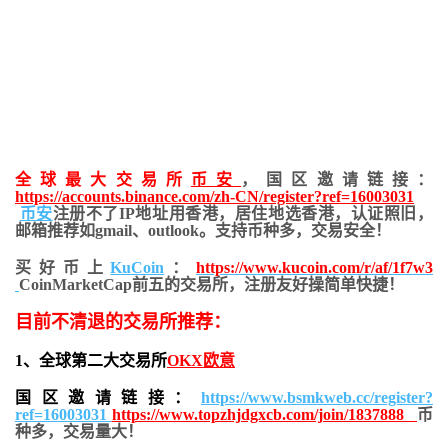
全球最大交易所
币安
，国区邀请链接：
https://accounts.binance.com/zh-CN/register?ref=16003031
币安
注册不了IP地址用香港，居住地
选香港，认证照旧，
邮箱推荐如gmail、outlook。支持币种多，交易安全！
买好币上
KuCoin
：
https://www.kucoin.com/r/af/1f7w3
CoinMarketCap前五的交易所，注册友好操简单快捷！
目前不清退的交易所推荐：
1、全球第二大交易所
OKX欧意
国区邀请链接：
https://www.bsmkweb.cc/register?
ref=16003031
https://www.topzhjdgxcb.com/join/1837888
币
种多，交易量大！