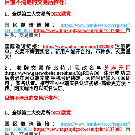
目前不清退的交易所推荐：
1、全球第二大交易所
OKX欧意
国区邀请链接：
https://www.bsmkweb.cc/register?
ref=16003031
https://www.topzhjdgxcb.com/join/1837888
币
种多，交易量大！
国际邀请链接：
https://www.okx.com/join/1837888
注册简
单，交易不需要实名，新用户能开合约，
币种多，交易量
大！
2、老牌交易所比特儿现改名叫
芝麻开门
:
https://www.gatewebsite.net/share/XgRDAQ8
注册成功之
后务必在网页端完成 手机号码绑定，大陆号码输入+086即
可 ，实名认证。推荐在APP端实名认证初级+高级更方便上
传。网页端也可以实名认证。
目前不清退的交易所推荐：
1、全球第二大交易所
OKX欧意
国区邀请链接：
https://www.bsmkweb.cc/register?
ref=16003031
https://www.topzhjdgxcb.com/join/1837888
币
种多，交易量大！