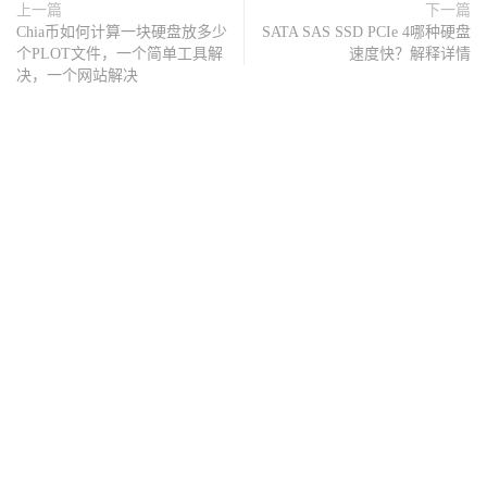
上一篇
下一篇
Chia币如何计算一块硬盘放多少
SATA SAS SSD PCIe 4哪种硬盘
个PLOT文件，一个简单工具解
速度快？解释详情
决，一个网站解决