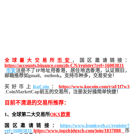
全球最大交易所
币安
，国区邀请链接：
https://accounts.binance.com/zh-CN/register?ref=16003031
币安
注册不了IP地址用香港，居住地
选香港，认证照旧，
邮箱推荐如gmail、outlook。支持币种多，交易安全！
买好币上
KuCoin
：
https://www.kucoin.com/r/af/1f7w3
CoinMarketCap前五的交易所，注册友好操简单快捷！
目前不清退的交易所推荐：
1、全球第二大交易所
OKX欧意
国区邀请链接：
https://www.bsmkweb.cc/register?
ref=16003031
https://www.topzhjdgxcb.com/join/1837888
币