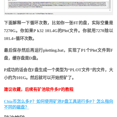
下面解释一下循环次数，比如你一张8T的盘，实际空量是
7270G。你如果P k32 101.4G的Plot文件。你就用7270除以
101.4=循环次数。
最后保存然后再运行plotting.bat，实现了P1个Plot文件到F
盘，缓存盘是D盘。
P成功的话会在F盘生成一个类型为“PLOT文件”的文件，大
小约为101G。然后就可以开始挖矿了。
建议收藏，后续有矿池软件多P的教程
Chia币怎么多P？如何使用矿池P盘工具进行多P？怎么指向
不同的磁盘？