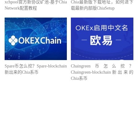
xchpool官方新协议矿池-基于Chia
Chia最新版下载地址，如何进下
Network配置教程
载最新内部版ChiaSetup
Spare币怎么挖？Spare-blockchain
Chaingreen币怎么挖？
新出来的Chia系币
Chaingreen-blockchain新出来的
Chia系币