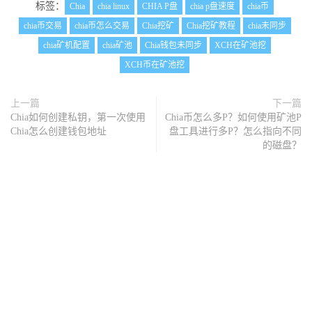
标签：
Chia
chia linux
CHIA P盘
chia p盘速度
chia币
chia币交易
chia币怎么交易
Chia挖矿
Chia挖矿教程
chia未同步
chia矿机配置
chia矿池
Chia钱包未同步
XCH在矿池挖
XCH币在矿池挖
上一篇
下一篇
Chia如何创建私钥，第一次使用
Chia币怎么多P？如何使用矿池P
Chia怎么创建钱包地址
盘工具进行多P？怎么指向不同
的磁盘？