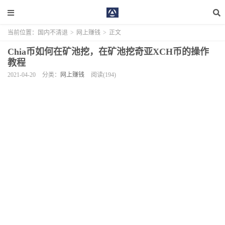
当前位置：
国内不清退
>
网上赚钱
>
正文
Chia币如何在矿池挖，在矿池挖奇亚XCH币的操作
教程
2021-04-20
分类：
网上赚钱
阅读(194)