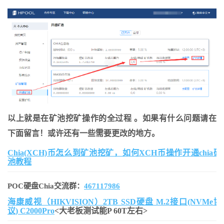
以上就是在矿池挖矿操作的全过程 。如果有什么问题请在
下面留言！或许还有一些需要更改的地方。
Chia(XCH)币怎么到矿池挖矿，如何XCH币操作开通chia矿
池教程
POC硬盘Chia交流群：
467117986
海康威视（HIKVISION）2TB SSD硬盘 M.2接口(NVMe协
议) C2000Pro
<大老板测试能P 60T左右>