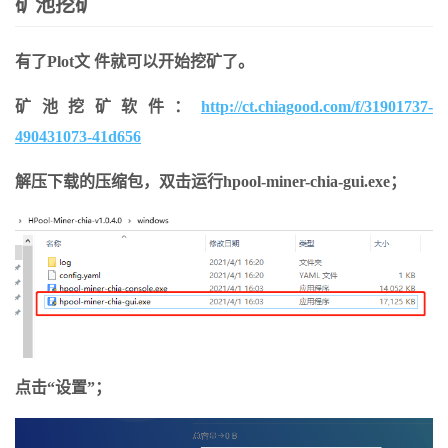
矿池挖矿
有了Plot文 件就可以开始挖矿了。
矿池挖矿软件：
http://ct.chiagood.com/f/31901737-
490431073-41d656
解压下载的压缩包，双击运行hpool-miner-chia-gui.exe；
点击“设置”；