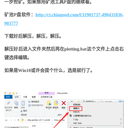
一步挖矿。如果想用矿池工具P盘的继续看。
矿池P盘软件：
http://ct.chiagood.com/f/31901737-490431036-
903777
下载好后解压，解压，解压。
解压好后进入文件夹然后再在plotting.bat这个文件上点击右
键选择编辑。
如果是Win10或许会提个什么，选是就行了。