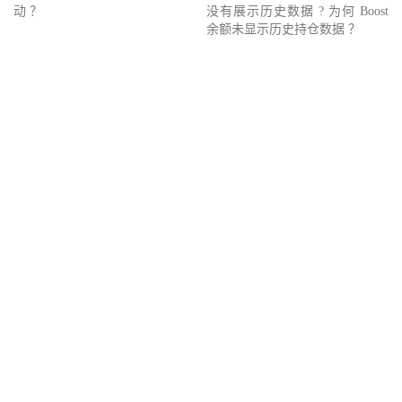
动 ？
没有展示历史数据 ? 为何 Boost
余额未显示历史持仓数据 ？