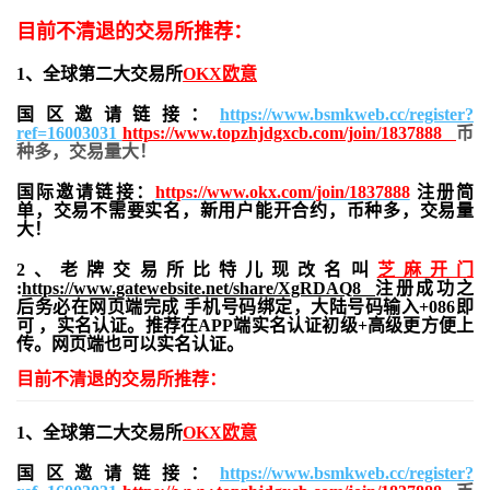
目前不清退的交易所推荐：
1、全球第二大交易所
OKX欧意
国区邀请链接：
https://www.bsmkweb.cc/register?
ref=16003031
https://www.topzhjdgxcb.com/join/1837888
币
种多，交易量大！
国际邀请链接：
https://www.okx.com/join/1837888
注册简
单，交易不需要实名，新用户能开合约，
币种多，交易量
大！
2、老牌交易所比特儿现改名叫
芝麻开门
:
https://www.gatewebsite.net/share/XgRDAQ8
注册成功之
后务必在网页端完成 手机号码绑定，大陆号码输入+086即
可 ，实名认证。推荐在APP端实名认证初级+高级更方便上
传。网页端也可以实名认证。
目前不清退的交易所推荐：
1、全球第二大交易所
OKX欧意
国区邀请链接：
https://www.bsmkweb.cc/register?