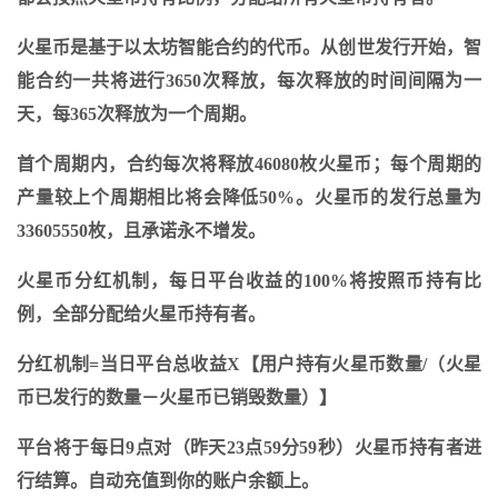
火星币是基于以太坊智能合约的代币。从创世发行开始，智
能合约一共将进行3650次释放，每次释放的时间间隔为一
天，每365次释放为一个周期。
首个周期内，合约每次将释放46080枚火星币；每个周期的
产量较上个周期相比将会降低50%。火星币的发行总量为
33605550枚，且承诺永不增发。
火星币分红机制，每日平台收益的100%将按照币持有比
例，全部分配给火星币持有者。
分红机制=当日平台总收益X【用户持有火星币数量/（火星
币已发行的数量－火星币已销毁数量）】
平台将于每日9点对（昨天23点59分59秒）火星币持有者进
行结算。自动充值到你的账户余额上。