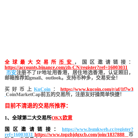
全球最大交易所
币安
，国区邀请链接：
https://accounts.binance.com/zh-CN/register?ref=16003031
币安
注册不了IP地址用香港，居住地
选香港，认证照旧，
邮箱推荐如gmail、outlook。支持币种多，交易安全！
买好币上
KuCoin
：
https://www.kucoin.com/r/af/1f7w3
CoinMarketCap前五的交易所，注册友好操简单快捷！
目前不清退的交易所推荐：
1、全球第二大交易所
OKX欧意
国区邀请链接：
https://www.bsmkweb.cc/register?
ref=16003031
https://www.topzhjdgxcb.com/join/1837888
币