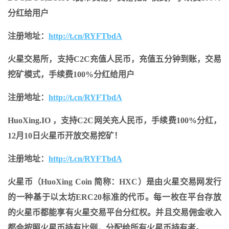
分红给用户
注册地址：
http://t.cn/RYFTbdA
火星交易所，支持C2C充值人民币，充值五分钟到账，交易
挖矿模式，手续费100%分红给用户
注册地址：
http://t.cn/RYFTbdA
HuoXing.IO ，支持C2C网关充人民币，手续费100%分红，
12月10日火星币开放交易挖矿！
注册地址：
http://t.cn/RYFTbdA
火星币（HuoXing Coin 简称：HXC）是由火星交易网发行
的一种基于以太坊ERC20标准的代币。每一枚在平台存放
的火星币都能享有火星交易平台分红权。并且交易佣金收入
都会按照火星币持有比例，分配给所有火星币持有者。